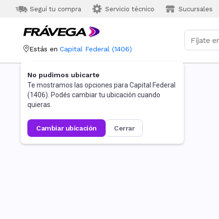
Seguí tu compra
Servicio técnico
Sucursales
Estás en
Capital Federal
(
1406
)
No pudimos ubicarte
Te mostramos las opciones para
Capital Federal
(
1406
). Podés cambiar tu ubicación cuando
quieras.
cambiar ubicación
cerrar