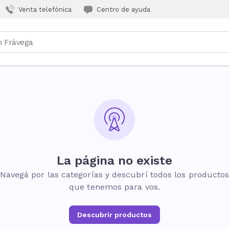
Venta telefónica
Centro de ayuda
La página no existe
Navegá por las categorías y descubrí todos los producto
que tenemos para vos.
Descubrir productos