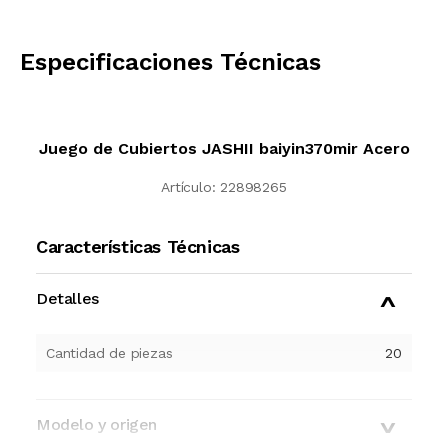
CALCULAR
Especificaciones Técnicas
Juego de Cubiertos JASHII baiyin370mir Acero
Artículo:
22898265
Características Técnicas
Detalles
Cantidad de piezas
20
Modelo y origen