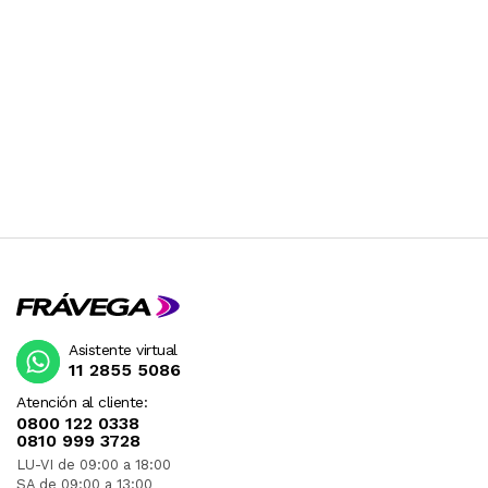
Asistente virtual
11 2855 5086
Atención al cliente:
0800 122 0338
0810 999 3728
LU-VI de 09:00 a 18:00
SA de 09:00 a 13:00