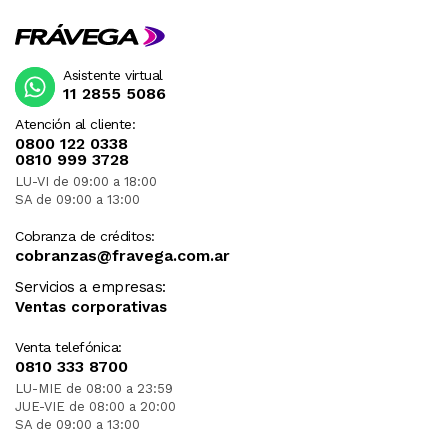
Asistente virtual
11 2855 5086
Atención al cliente:
0800 122 0338
0810 999 3728
LU-VI de 09:00 a 18:00
SA de 09:00 a 13:00
Cobranza de créditos:
cobranzas@fravega.com.ar
Servicios a empresas:
Ventas corporativas
Venta telefónica:
0810 333 8700
LU-MIE de 08:00 a 23:59
JUE-VIE de 08:00 a 20:00
SA de 09:00 a 13:00