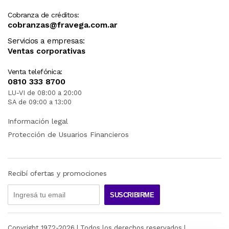
Cobranza de créditos:
cobranzas@fravega.com.ar
Servicios a empresas:
Ventas corporativas
Venta telefónica:
0810 333 8700
LU-VI de 08:00 a 20:00
SA de 09:00 a 13:00
Información legal
Protección de Usuarios Financieros
Recibí ofertas y promociones
SUSCRIBIRME
Copyright 1972-
2026
| Todos los derechos reservados |