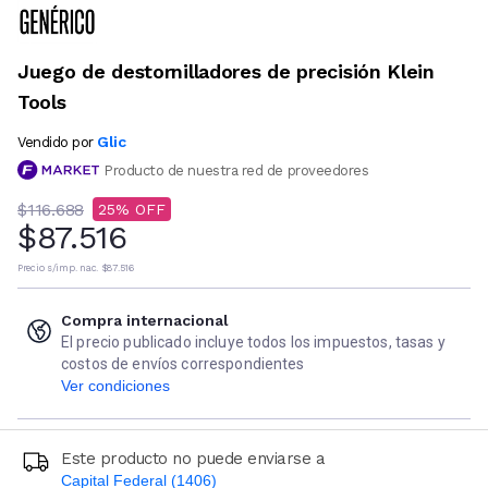
Juego de destornilladores de precisión Klein
Tools
Glic
Vendido por
Producto de nuestra red de proveedores
$116.688
25
$87.516
Precio s/imp. nac.
$87.516
Compra internacional
El precio publicado incluye todos los impuestos, tasas y
costos de envíos correspondientes
Ver condiciones
Este producto no puede enviarse a
Capital Federal (1406)