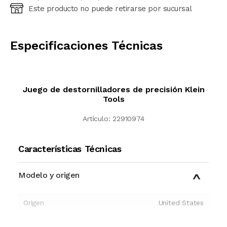
Este producto no puede retirarse por sucursal
Ingresá código postal (sólo números)
CALCULAR
Especificaciones Técnicas
Juego de destornilladores de precisión Klein
Tools
Artículo:
22910974
Características Técnicas
Modelo y origen
Origen
United States