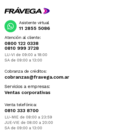
Asistente virtual
11 2855 5086
Atención al cliente:
0800 122 0338
0810 999 3728
LU-VI de 09:00 a 18:00
SA de 09:00 a 13:00
Cobranza de créditos:
cobranzas@fravega.com.ar
Servicios a empresas:
Ventas corporativas
Venta telefónica:
0810 333 8700
LU-MIE de 08:00 a 23:59
JUE-VIE de 08:00 a 20:00
SA de 09:00 a 13:00