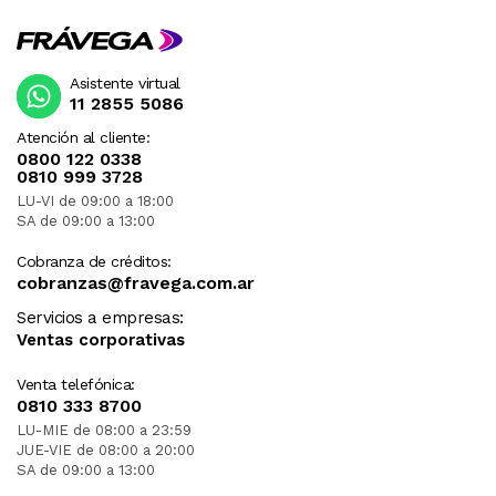
Asistente virtual
11 2855 5086
Atención al cliente:
0800 122 0338
0810 999 3728
LU-VI de 09:00 a 18:00
SA de 09:00 a 13:00
Cobranza de créditos:
cobranzas@fravega.com.ar
Servicios a empresas:
Ventas corporativas
Venta telefónica:
0810 333 8700
LU-MIE de 08:00 a 23:59
JUE-VIE de 08:00 a 20:00
SA de 09:00 a 13:00