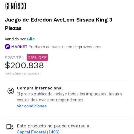
Juego de Edredon AveLom Sirsaca King 3
Piezas
Glic
Vendido por
Producto de nuestra red de proveedores
$267.784
25
$200.838
Precio s/imp. nac.
$200.838
Compra internacional
El precio publicado incluye todos los impuestos, tasas y
costos de envíos correspondientes
Ver condiciones
Este producto no puede enviarse a
Capital Federal (1406)