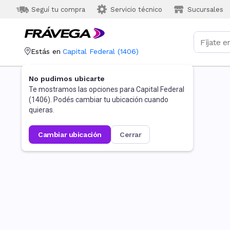
Seguí tu compra
Servicio técnico
Sucursales
Estás en
Capital Federal
(
1406
)
No pudimos ubicarte
Te mostramos las opciones para
Capital Federal
(
1406
). Podés cambiar tu ubicación cuando
quieras.
cambiar ubicación
cerrar