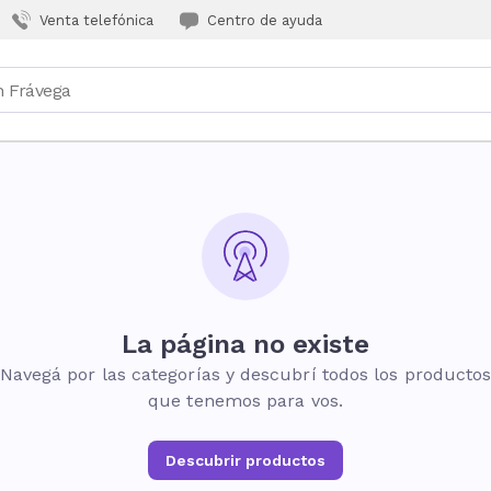
Venta telefónica
Centro de ayuda
La página no existe
Navegá por las categorías y descubrí todos los producto
que tenemos para vos.
Descubrir productos