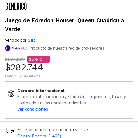
Juego de Edredon Houseri Queen Cuadrícula
Verde
Glic
Vendido por
Producto de nuestra red de proveedores
$376.992
25
$282.744
Precio s/imp. nac.
$282.744
Compra internacional
El precio publicado incluye todos los impuestos, tasas y
costos de envíos correspondientes
Ver condiciones
Este producto no puede enviarse a
Capital Federal (1406)