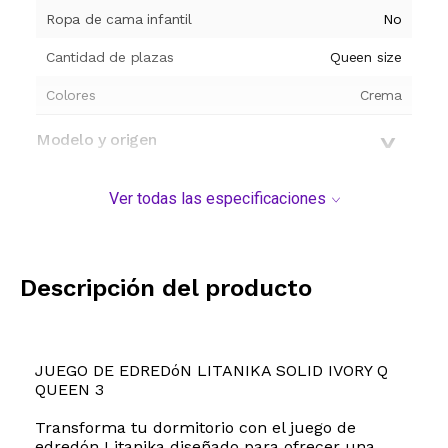
Ropa de cama infantil
No
Cantidad de plazas
Queen size
Colores
Crema
Modelo y origen
Ver todas las especificaciones
Descripción del producto
JUEGO DE EDREDóN LITANIKA SOLID IVORY Q
QUEEN 3
Transforma tu dormitorio con el juego de
edredón Litanika diseñado para ofrecer una