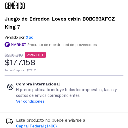
Juego de Edredon Loves cabin B0BC93XFCZ
King 7
Glic
Vendido por
Producto de nuestra red de proveedores
$236.210
25
$177.158
Precio s/imp. nac.
$177.158
Compra internacional
El precio publicado incluye todos los impuestos, tasas y
costos de envíos correspondientes
Ver condiciones
Este producto no puede enviarse a
Capital Federal (1406)