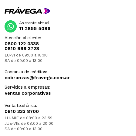
Asistente virtual
11 2855 5086
Atención al cliente:
0800 122 0338
0810 999 3728
LU-VI de 09:00 a 18:00
SA de 09:00 a 13:00
Cobranza de créditos:
cobranzas@fravega.com.ar
Servicios a empresas:
Ventas corporativas
Venta telefónica:
0810 333 8700
LU-MIE de 08:00 a 23:59
JUE-VIE de 08:00 a 20:00
SA de 09:00 a 13:00