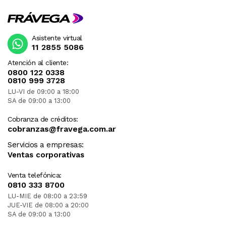
Asistente virtual
11 2855 5086
Atención al cliente:
0800 122 0338
0810 999 3728
LU-VI de 09:00 a 18:00
SA de 09:00 a 13:00
Cobranza de créditos:
cobranzas@fravega.com.ar
Servicios a empresas:
Ventas corporativas
Venta telefónica:
0810 333 8700
LU-MIE de 08:00 a 23:59
JUE-VIE de 08:00 a 20:00
SA de 09:00 a 13:00