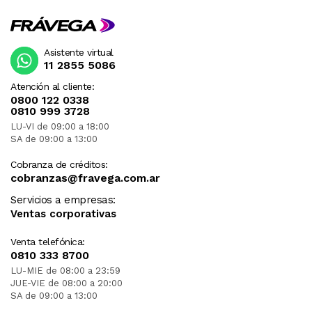
Asistente virtual
11 2855 5086
Atención al cliente:
0800 122 0338
0810 999 3728
LU-VI de 09:00 a 18:00
SA de 09:00 a 13:00
Cobranza de créditos:
cobranzas@fravega.com.ar
Servicios a empresas:
Ventas corporativas
Venta telefónica:
0810 333 8700
LU-MIE de 08:00 a 23:59
JUE-VIE de 08:00 a 20:00
SA de 09:00 a 13:00