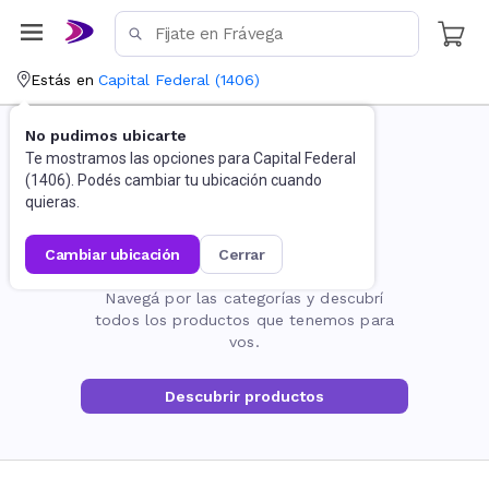
Estás en
Capital Federal
(
1406
)
No pudimos ubicarte
Te mostramos las opciones para
Capital Federal
(
1406
). Podés cambiar tu ubicación cuando
quieras.
cambiar ubicación
cerrar
La página no existe
Navegá por las categorías y descubrí
todos los productos que tenemos para
vos.
Descubrir productos