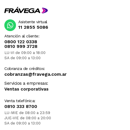
Asistente virtual
11 2855 5086
Atención al cliente:
0800 122 0338
0810 999 3728
LU-VI de 09:00 a 18:00
SA de 09:00 a 13:00
Cobranza de créditos:
cobranzas@fravega.com.ar
Servicios a empresas:
Ventas corporativas
Venta telefónica:
0810 333 8700
LU-MIE de 08:00 a 23:59
JUE-VIE de 08:00 a 20:00
SA de 09:00 a 13:00