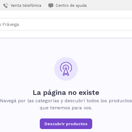
Venta telefónica
Centro de ayuda
La página no existe
Navegá por las categorías y descubrí todos los producto
que tenemos para vos.
Descubrir productos