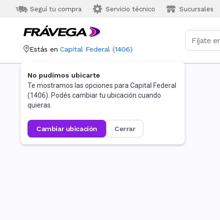
Seguí tu compra
Servicio técnico
Sucursales
Estás en
Capital Federal
(
1406
)
No pudimos ubicarte
Te mostramos las opciones para
Capital Federal
(
1406
). Podés cambiar tu ubicación cuando
quieras.
cambiar ubicación
cerrar