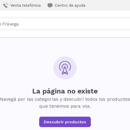
Venta telefónica
Centro de ayuda
La página no existe
Navegá por las categorías y descubrí todos los producto
que tenemos para vos.
Descubrir productos