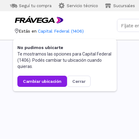
Seguí tu compra
Servicio técnico
Sucursales
Estás en
Capital Federal
(
1406
)
No pudimos ubicarte
Te mostramos las opciones para
Capital Federal
(
1406
). Podés cambiar tu ubicación cuando
quieras.
cambiar ubicación
cerrar