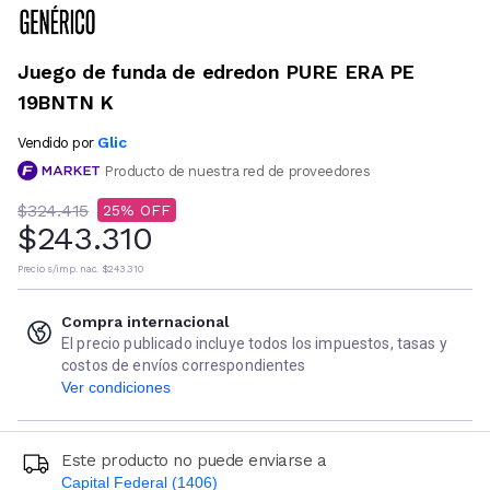
Juego de funda de edredon PURE ERA PE
19BNTN K
Glic
Vendido por
Producto de nuestra red de proveedores
$324.415
25
$243.310
Precio s/imp. nac.
$243.310
Compra internacional
El precio publicado incluye todos los impuestos, tasas y
costos de envíos correspondientes
Ver condiciones
Este producto no puede enviarse a
Capital Federal (1406)