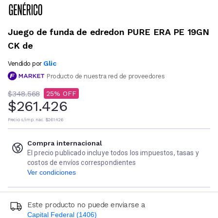
Juego de funda de edredon PURE ERA PE 19GN
CK de
Glic
Vendido por
Producto de nuestra red de proveedores
$348.568
25
$261.426
Precio s/imp. nac.
$261.426
Compra internacional
El precio publicado incluye todos los impuestos, tasas y
costos de envíos correspondientes
Ver condiciones
Este producto no puede enviarse a
Capital Federal (1406)