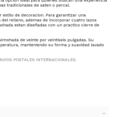
 la opcion ideal para quienes buscan una experiencia
as tradicionales de saten o percal.
r estilo de decoracion. Para garantizar una
n del relleno, ademas de incorporar cuatro lazos
mohada estan diseñadas con un practico cierre de
lmohada de veinte por veintiseis pulgadas. Su
mperatura, manteniendo su forma y suavidad lavado
ENVíOS POSTALES INTERNACIONALES.