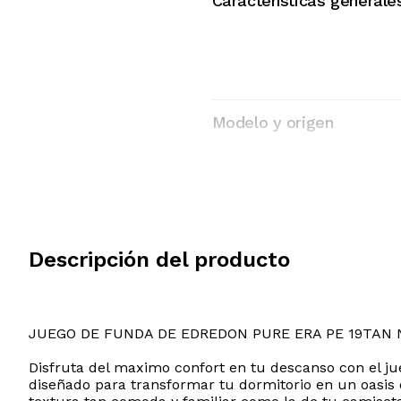
Características generale
Modelo y origen
Descripción del producto
JUEGO DE FUNDA DE EDREDON PURE ERA PE 19TAN 
Disfruta del maximo confort en tu descanso con el j
diseñado para transformar tu dormitorio en un oasis d