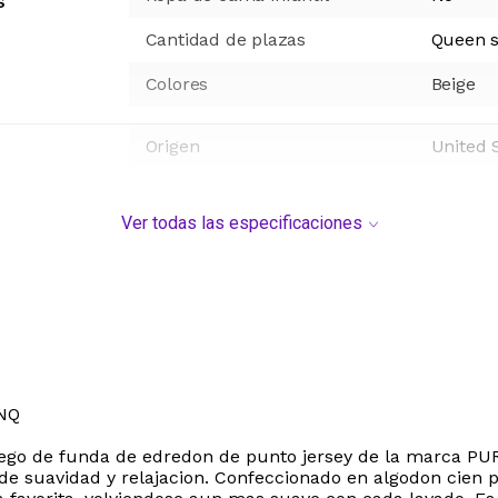
s
Cantidad de plazas
Queen s
Colores
Beige
Origen
United 
Ver todas las especificaciones
NQ
uego de funda de edredon de punto jersey de la marca PUR
e suavidad y relajacion. Confeccionado en algodon cien por