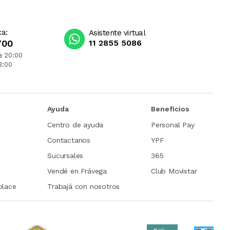
ca:
Asistente virtual
700
11 2855 5086
a 20:00
3:00
Ayuda
Beneficios
Centro de ayuda
Personal Pay
Contactanos
YPF
Sucursales
365
Vendé en Frávega
Club Movistar
place
Trabajá con nosotros