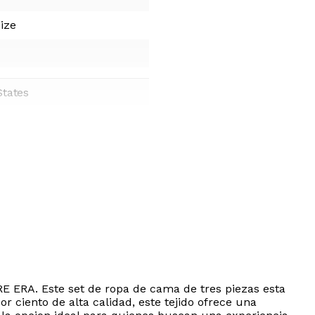
ize
States
E ERA. Este set de ropa de cama de tres piezas esta
 ciento de alta calidad, este tejido ofrece una