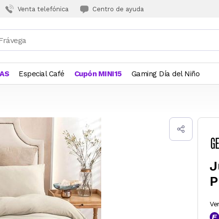
Venta telefónica
Centro de ayuda
JAS
Especial Café
Cupón MINI15
Gaming Día del Niño
J
P
Ve