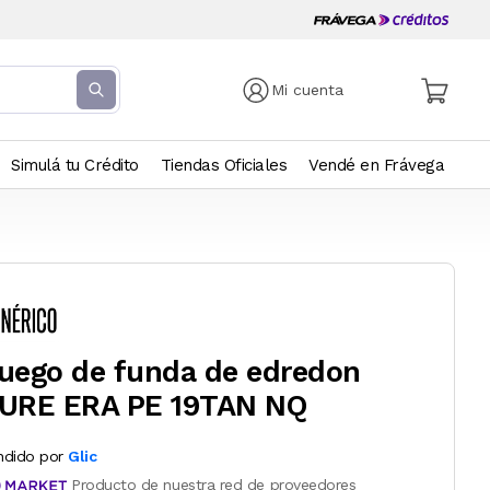
Mi cuenta
Simulá tu Crédito
Tiendas Oficiales
Vendé en Frávega
uego de funda de edredon
URE ERA PE 19TAN NQ
ndido por
Glic
Producto de nuestra red de proveedores