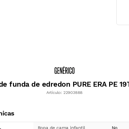
de funda de edredon PURE ERA PE 1
Artículo:
22903888
nicas
Ropa de cama infantil
No