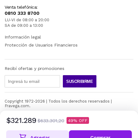
Venta telefónica:
0810 333 8700
LU-VI de 08:00 a 20:00
SA de 09:00 a 13:00
Información legal
Protección de Usuarios Financieros
Recibí ofertas y promociones
SUSCRIBIRME
Copyright 1972-
2026
| Todos los derechos reservados |
Fravega.com.
$321.289
$633.301,20
49
Agregar
Comprar