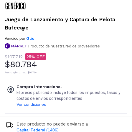
Juego de Lanzamiento y Captura de Pelota
Bufeeaye
Glic
Vendido por
Producto de nuestra red de proveedores
$107.712
25
$80.784
Precio s/imp. nac.
$80.784
Compra internacional
El precio publicado incluye todos los impuestos, tasas y
costos de envíos correspondientes
Ver condiciones
Este producto no puede enviarse a
Capital Federal (1406)