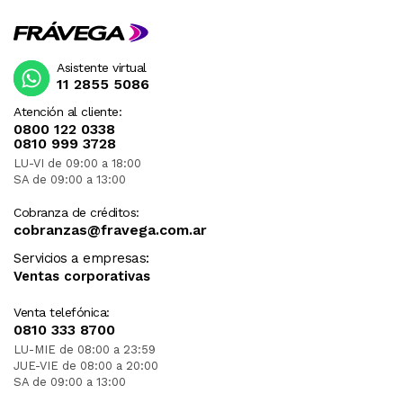
Asistente virtual
11 2855 5086
Atención al cliente:
0800 122 0338
0810 999 3728
LU-VI de 09:00 a 18:00
SA de 09:00 a 13:00
Cobranza de créditos:
cobranzas@fravega.com.ar
Servicios a empresas:
Ventas corporativas
Venta telefónica:
0810 333 8700
LU-MIE de 08:00 a 23:59
JUE-VIE de 08:00 a 20:00
SA de 09:00 a 13:00