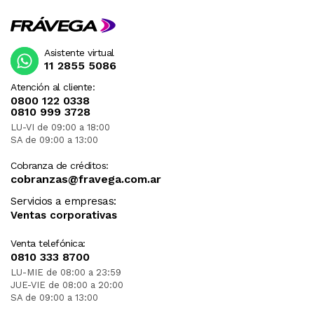
Asistente virtual
11 2855 5086
Atención al cliente:
0800 122 0338
0810 999 3728
LU-VI de 09:00 a 18:00
SA de 09:00 a 13:00
Cobranza de créditos:
cobranzas@fravega.com.ar
Servicios a empresas:
Ventas corporativas
Venta telefónica:
0810 333 8700
LU-MIE de 08:00 a 23:59
JUE-VIE de 08:00 a 20:00
SA de 09:00 a 13:00