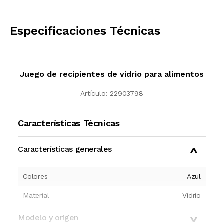
CALCULAR
Especificaciones Técnicas
Juego de recipientes de vidrio para alimentos
Artículo:
22903798
Características Técnicas
Características generales
Colores
Azul
Material
Vidrio
Modelo y origen