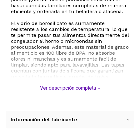
hasta comidas familiares completas de manera
eficiente y ordenada en tu heladera o alacena.
El vidrio de borosilicato es sumamente
resistente a los cambios de temperatura, lo que
te permite pasar tus alimentos directamente del
congelador al horno o microondas sin
preocupaciones. Ademas, este material de grado
alimenticio es 100 libre de BPA, no absorbe
olores ni manchas y es sumamente facil de
limpiar, siendo apto para lavavajillas. Las tapas
cuentan con juntas de silicona que garantizan
un sellado hermetico a prueba de fugas,
manteniendo la frescura de tus vegetales,
Ver descripción completa
carnes, pastas y frutas por mucho mas tiempo.
Ya sea para controlar tus porciones, llevar el
almuerzo a la oficina, ir de picnic o
simplemente mantener tu refrigerador
impecable, este juego de recipientes apilables
Información del fabricante
es la solucion definitiva. Su diseño duradero y
seguro te ayudara a ahorrar tiempo y dinero al
planificar tus comidas semanales de forma