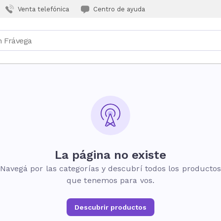
Venta telefónica
Centro de ayuda
La página no existe
Navegá por las categorías y descubrí todos los producto
que tenemos para vos.
Descubrir productos