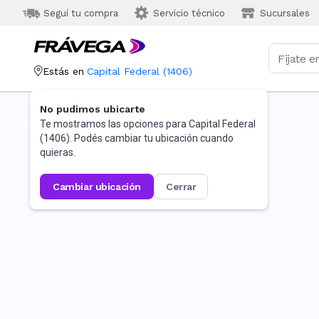
Seguí tu compra
Servicio técnico
Sucursales
Estás en
Capital Federal
(
1406
)
No pudimos ubicarte
Te mostramos las opciones para
Capital Federal
(
1406
). Podés cambiar tu ubicación cuando
quieras.
cambiar ubicación
cerrar