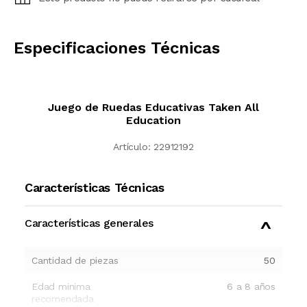
CALCULAR
Especificaciones Técnicas
Juego de Ruedas Educativas Taken All
Education
Artículo:
22912192
Características Técnicas
Características generales
Cantidad de piezas
50
Edad minima
6 a 8 años
recomendada