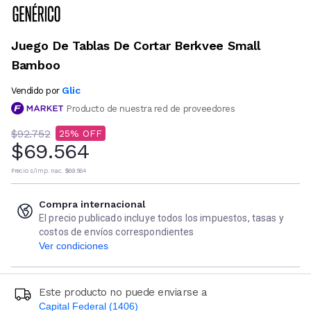
Juego De Tablas De Cortar Berkvee Small
Bamboo
Glic
Vendido por
Producto de nuestra red de proveedores
$92.752
25
$69.564
Precio s/imp. nac.
$69.564
Compra internacional
El precio publicado incluye todos los impuestos, tasas y
costos de envíos correspondientes
Ver condiciones
Este producto no puede enviarse a
Capital Federal (1406)