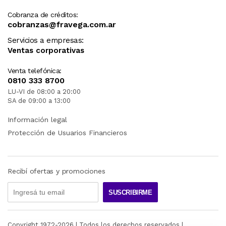
Cobranza de créditos:
cobranzas@fravega.com.ar
Servicios a empresas:
Ventas corporativas
Venta telefónica:
0810 333 8700
LU-VI de 08:00 a 20:00
SA de 09:00 a 13:00
Información legal
Protección de Usuarios Financieros
Recibí ofertas y promociones
SUSCRIBIRME
Copyright 1972-
2026
| Todos los derechos reservados |