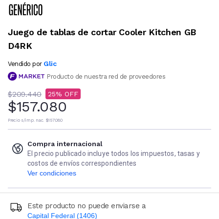
Juego de tablas de cortar Cooler Kitchen GB
D4RK
Glic
Vendido por
Producto de nuestra red de proveedores
$209.440
25
$157.080
Precio s/imp. nac.
$157.080
Compra internacional
El precio publicado incluye todos los impuestos, tasas y
costos de envíos correspondientes
Ver condiciones
Este producto no puede enviarse a
Capital Federal (1406)