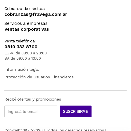
Cobranza de créditos:
cobranzas@fravega.com.ar
Servicios a empresas:
Ventas corporativas
Venta telefónica:
0810 333 8700
LU-VI de 08:00 a 20:00
SA de 09:00 a 13:00
Información legal
Protección de Usuarios Financieros
Recibí ofertas y promociones
SUSCRIBIRME
Copyright 1972-
2026
| Todos los derechos reservados |