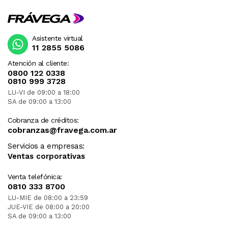
Asistente virtual
11 2855 5086
Atención al cliente:
0800 122 0338
0810 999 3728
LU-VI de 09:00 a 18:00
SA de 09:00 a 13:00
Cobranza de créditos:
cobranzas@fravega.com.ar
Servicios a empresas:
Ventas corporativas
Venta telefónica:
0810 333 8700
LU-MIE de 08:00 a 23:59
JUE-VIE de 08:00 a 20:00
SA de 09:00 a 13:00