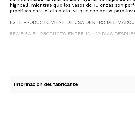
highball, mientras que los vasos de 10 onzas son pe
prácticos para el día a día, ya que son aptos para lav
ESTE PRODUCTO VIENE DE USA DENTRO DEL MARCO 
RECIBIRA EL PRODUCTO ENTRE 10 Y 12 DIAS DESPUE
Información del fabricante