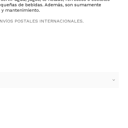
s pequeñas de bebidas. Además, son sumamente
za y mantenimiento.
ENVíOS POSTALES INTERNACIONALES.