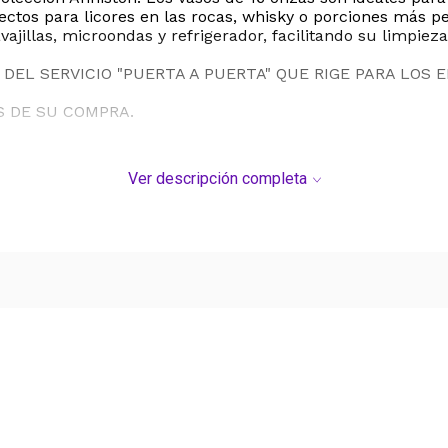
rfectos para licores en las rocas, whisky o porciones má
avajillas, microondas y refrigerador, facilitando su limpie
DEL SERVICIO "PUERTA A PUERTA" QUE RIGE PARA LOS 
S DE SU COMPRA.
Ver descripción completa
Ver más contenido