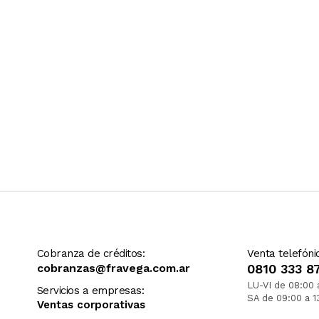
Cobranza de créditos:
Venta telefóni
cobranzas@fravega.com.ar
0810 333 8
LU-VI de 08:00 
Servicios a empresas:
SA de 09:00 a 1
Ventas corporativas