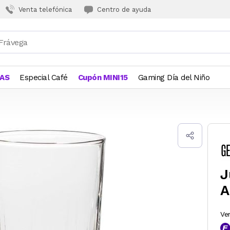
Venta telefónica
Centro de ayuda
JAS
Especial Café
Cupón MINI15
Gaming Día del Niño
J
A
Ve