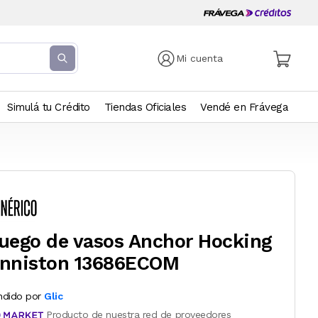
Mi cuenta
Simulá tu Crédito
Tiendas Oficiales
Vendé en Frávega
uego de vasos Anchor Hocking
nniston 13686ECOM
ndido por
Glic
Producto de nuestra red de proveedores