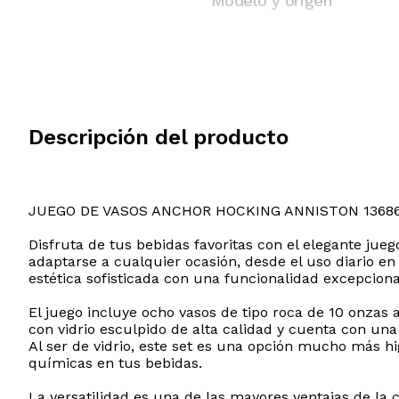
Modelo y origen
Descripción del producto
JUEGO DE VASOS ANCHOR HOCKING ANNISTON 136
Disfruta de tus bebidas favoritas con el elegante jue
adaptarse a cualquier ocasión, desde el uso diario 
estética sofisticada con una funcionalidad excepcion
El juego incluye ocho vasos de tipo roca de 10 onza
con vidrio esculpido de alta calidad y cuenta con una
Al ser de vidrio, este set es una opción mucho más hig
químicas en tus bebidas.
La versatilidad es una de las mayores ventajas de la c