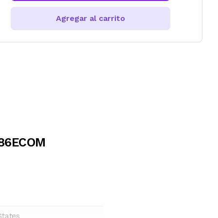
Agregar al carrito
3686ECOM
States