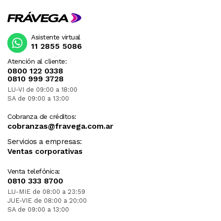
Asistente virtual
11 2855 5086
Atención al cliente:
0800 122 0338
0810 999 3728
LU-VI de 09:00 a 18:00
SA de 09:00 a 13:00
Cobranza de créditos:
cobranzas@fravega.com.ar
Servicios a empresas:
Ventas corporativas
Venta telefónica:
0810 333 8700
LU-MIE de 08:00 a 23:59
JUE-VIE de 08:00 a 20:00
SA de 09:00 a 13:00