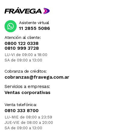
Asistente virtual
11 2855 5086
Atención al cliente:
0800 122 0338
0810 999 3728
LU-VI de 09:00 a 18:00
SA de 09:00 a 13:00
Cobranza de créditos:
cobranzas@fravega.com.ar
Servicios a empresas:
Ventas corporativas
Venta telefónica:
0810 333 8700
LU-MIE de 08:00 a 23:59
JUE-VIE de 08:00 a 20:00
SA de 09:00 a 13:00