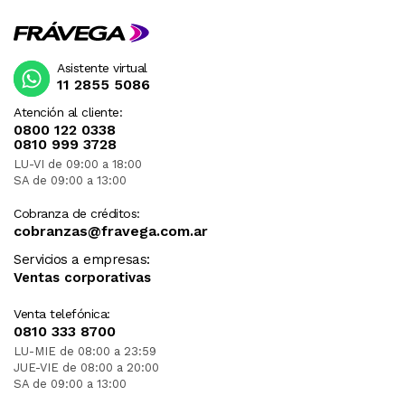
Asistente virtual
11 2855 5086
Atención al cliente:
0800 122 0338
0810 999 3728
LU-VI de 09:00 a 18:00
SA de 09:00 a 13:00
Cobranza de créditos:
cobranzas@fravega.com.ar
Servicios a empresas:
Ventas corporativas
Venta telefónica:
0810 333 8700
LU-MIE de 08:00 a 23:59
JUE-VIE de 08:00 a 20:00
SA de 09:00 a 13:00