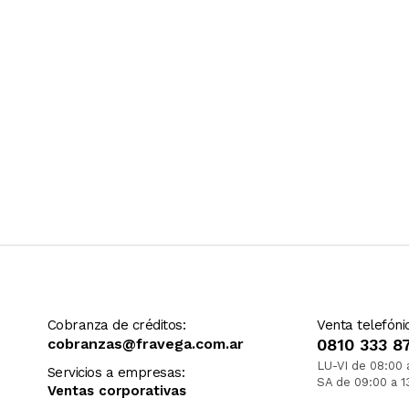
Cobranza de créditos:
Venta telefóni
cobranzas@fravega.com.ar
0810 333 8
LU-VI de 08:00 
Servicios a empresas:
SA de 09:00 a 1
Ventas corporativas