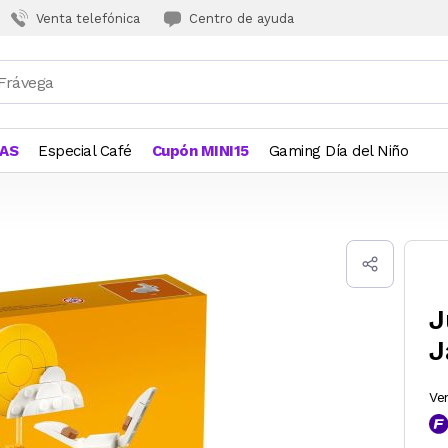
Venta telefónica
Centro de ayuda
JAS
Especial Café
Cupón MINI15
Gaming Día del Niño
J
J
Ve