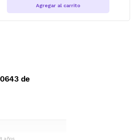
Agregar al carrito
40643 de
8 años