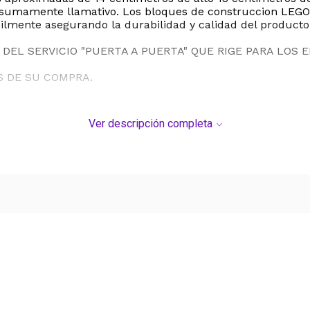
 sumamente llamativo. Los bloques de construccion LEGO
ilmente asegurando la durabilidad y calidad del producto 
DEL SERVICIO "PUERTA A PUERTA" QUE RIGE PARA LOS 
S DE SU COMPRA.
Ver descripción completa
Ver más contenido