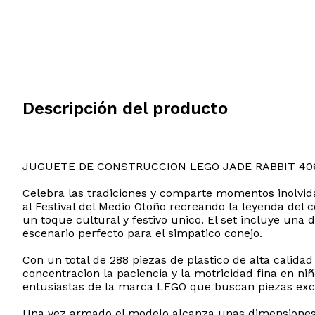
Descripción del producto
JUGUETE DE CONSTRUCCION LEGO JADE RABBIT 40
Celebra las tradiciones y comparte momentos inolvid
al Festival del Medio Otoño recreando la leyenda del 
un toque cultural y festivo unico. El set incluye una
escenario perfecto para el simpatico conejo.
Con un total de 288 piezas de plastico de alta calid
concentracion la paciencia y la motricidad fina en niñ
entusiastas de la marca LEGO que buscan piezas exclu
Una vez armado el modelo alcanza unas dimensiones a