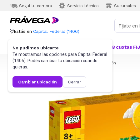
Seguí tu compra
Servicio técnico
Sucursales
Estás en
Capital Federal
(
1406
)
Categorías
Más Vendidos
Ofertas
18 cuotas FI
No pudimos ubicarte
Te mostramos las opciones para
Capital Federal
(
1406
). Podés cambiar tu ubicación cuando
Frávega
Juguetes y Juegos
Bloques y Construcción
quieras.
cambiar ubicación
cerrar