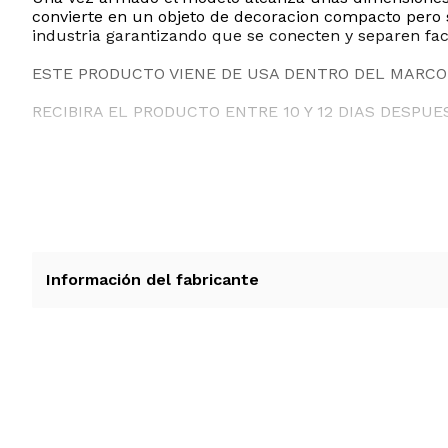
convierte en un objeto de decoracion compacto pero
industria garantizando que se conecten y separen fac
ESTE PRODUCTO VIENE DE USA DENTRO DEL MARCO 
RECIBIRA EL PRODUCTO ENTRE 10 Y 12 DIAS DESPUE
Información del fabricante