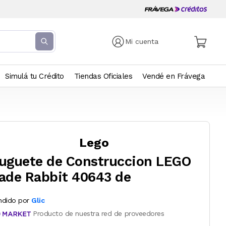
Mi cuenta
Simulá tu Crédito
Tiendas Oficiales
Vendé en Frávega
Lego
uguete de Construccion LEGO
ade Rabbit 40643 de
ndido por
Glic
Producto de nuestra red de proveedores