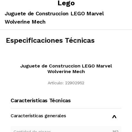
Lego
Juguete de Construccion LEGO Marvel
Wolverine Mech
Especificaciones Técnicas
Juguete de Construccion LEGO Marvel
Wolverine Mech
Artículo:
22902952
Características Técnicas
Características generales
Cantidad de piezas
142