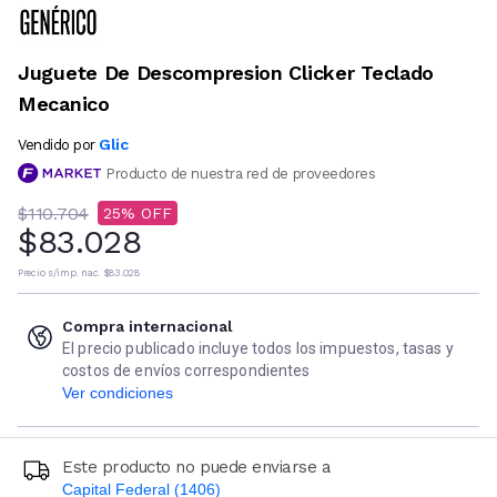
Juguete De Descompresion Clicker Teclado
Mecanico
Glic
Vendido por
Producto de nuestra red de proveedores
$110.704
25
$83.028
Precio s/imp. nac.
$83.028
Compra internacional
El precio publicado incluye todos los impuestos, tasas y
costos de envíos correspondientes
Ver condiciones
Este producto no puede enviarse a
Capital Federal (1406)