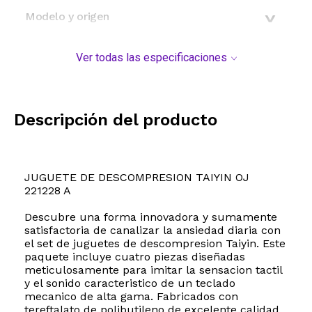
Modelo y origen
Ver todas las especificaciones
Descripción del producto
JUGUETE DE DESCOMPRESION TAIYIN OJ
221228 A
Descubre una forma innovadora y sumamente
satisfactoria de canalizar la ansiedad diaria con
el set de juguetes de descompresion Taiyin. Este
paquete incluye cuatro piezas diseñadas
meticulosamente para imitar la sensacion tactil
y el sonido caracteristico de un teclado
mecanico de alta gama. Fabricados con
tereftalato de polibutileno de excelente calidad,