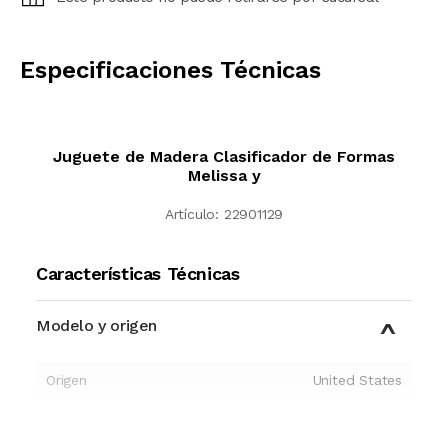
CALCULAR
Especificaciones Técnicas
Juguete de Madera Clasificador de Formas
Melissa y
Artículo:
22901129
Características Técnicas
Modelo y origen
Origen
United States