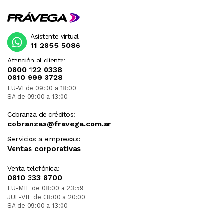
Asistente virtual
11 2855 5086
Atención al cliente:
0800 122 0338
0810 999 3728
LU-VI de 09:00 a 18:00
SA de 09:00 a 13:00
Cobranza de créditos:
cobranzas@fravega.com.ar
Servicios a empresas:
Ventas corporativas
Venta telefónica:
0810 333 8700
LU-MIE de 08:00 a 23:59
JUE-VIE de 08:00 a 20:00
SA de 09:00 a 13:00