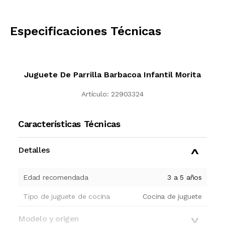
CALCULAR
Especificaciones Técnicas
Juguete De Parrilla Barbacoa Infantil Morita
Artículo:
22903324
Características Técnicas
Detalles
Edad recomendada
3 a 5 años
Tipo de juguete de cocina
Cocina de juguete
Modelo y origen