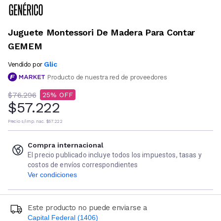
Juguete Montessori De Madera Para Contar
GEMEM
Glic
Vendido por
Producto de nuestra red de proveedores
$76.296
25
$57.222
Precio s/imp. nac.
$57.222
Compra internacional
El precio publicado incluye todos los impuestos, tasas y
costos de envíos correspondientes
Ver condiciones
Este producto no puede enviarse a
Capital Federal (1406)