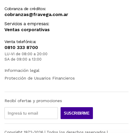
Cobranza de créditos:
cobranzas@fravega.com.ar
Servicios a empresas:
Ventas corporativas
Venta telefónica:
0810 333 8700
LU-VI de 08:00 a 20:00
SA de 09:00 a 13:00
Información legal
Protección de Usuarios Financieros
Recibí ofertas y promociones
SUSCRIBIRME
Copyright 1972-
2026
| Todos los derechos reservados |