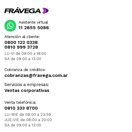
Asistente virtual
11 2855 5086
Atención al cliente:
0800 122 0338
0810 999 3728
LU-VI de 09:00 a 18:00
SA de 09:00 a 13:00
Cobranza de créditos:
cobranzas@fravega.com.ar
Servicios a empresas:
Ventas corporativas
Venta telefónica:
0810 333 8700
LU-MIE de 08:00 a 23:59
JUE-VIE de 08:00 a 20:00
SA de 09:00 a 13:00