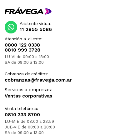
Asistente virtual
11 2855 5086
Atención al cliente:
0800 122 0338
0810 999 3728
LU-VI de 09:00 a 18:00
SA de 09:00 a 13:00
Cobranza de créditos:
cobranzas@fravega.com.ar
Servicios a empresas:
Ventas corporativas
Venta telefónica:
0810 333 8700
LU-MIE de 08:00 a 23:59
JUE-VIE de 08:00 a 20:00
SA de 09:00 a 13:00