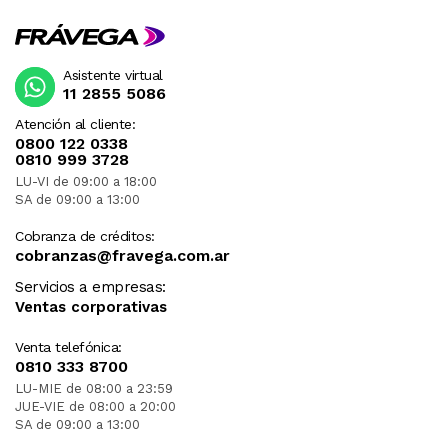
Asistente virtual
11 2855 5086
Atención al cliente:
0800 122 0338
0810 999 3728
LU-VI de 09:00 a 18:00
SA de 09:00 a 13:00
Cobranza de créditos:
cobranzas@fravega.com.ar
Servicios a empresas:
Ventas corporativas
Venta telefónica:
0810 333 8700
LU-MIE de 08:00 a 23:59
JUE-VIE de 08:00 a 20:00
SA de 09:00 a 13:00