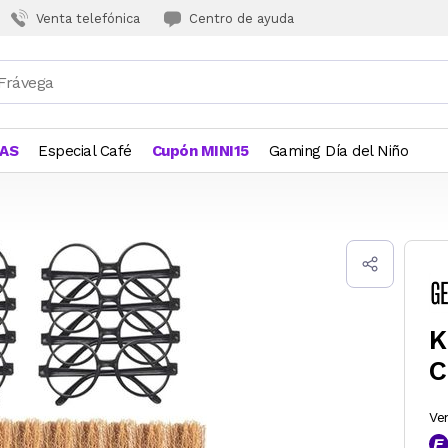
Venta telefónica
Centro de ayuda
JAS
Especial Café
Cupón MINI15
Gaming Día del Niño
K
C
Ve