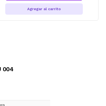
Agregar al carrito
U 004
ero