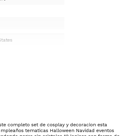
States
ste completo set de cosplay y decoracion esta
 cumpleaños tematicas Halloween Navidad eventos