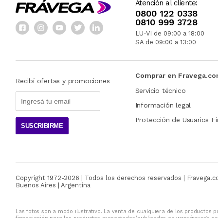
Atención al cliente:
0800 122 0338
0810 999 3728
LU-VI de 09:00 a 18:00
SA de 09:00 a 13:00
Comprar en Fravega.c
Recibí ofertas y promociones
Servicio técnico
Información legal
Protección de Usuarios Fi
SUSCRIBIRME
Copyright 1972-
2026
| Todos los derechos reservados | Fravega.
Buenos Aires | Argentina
Las fotos son a modo ilustrativo. La venta de cualquiera de los productos pu