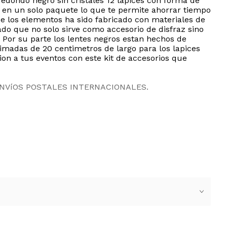
redondo negro sin cristales 12 lapices con forma de
es en un solo paquete lo que te permite ahorrar tiempo
de los elementos ha sido fabricado con materiales de
ado que no solo sirve como accesorio de disfraz sino
Por su parte los lentes negros estan hechos de
ximadas de 20 centimetros de largo para los lapices
ion a tus eventos con este kit de accesorios que
ENVíOS POSTALES INTERNACIONALES.