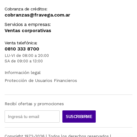
Cobranza de créditos:
cobranzas@fravega.com.ar
Servicios a empresas:
Ventas corporativas
Venta telefónica:
0810 333 8700
LU-VI de 08:00 a 20:00
SA de 09:00 a 13:00
Información legal
Protección de Usuarios Financieros
Recibí ofertas y promociones
SUSCRIBIRME
Copyright 1972-
2026
| Todos los derechos reservados |