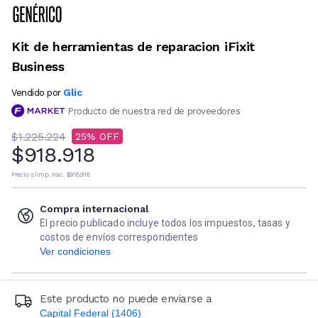
Kit de herramientas de reparacion iFixit
Business
Glic
Vendido por
Producto de nuestra red de proveedores
$1.225.224
25
$918.918
Precio s/imp. nac.
$918.918
Compra internacional
El precio publicado incluye todos los impuestos, tasas y
costos de envíos correspondientes
Ver condiciones
Este producto no puede enviarse a
Capital Federal (1406)