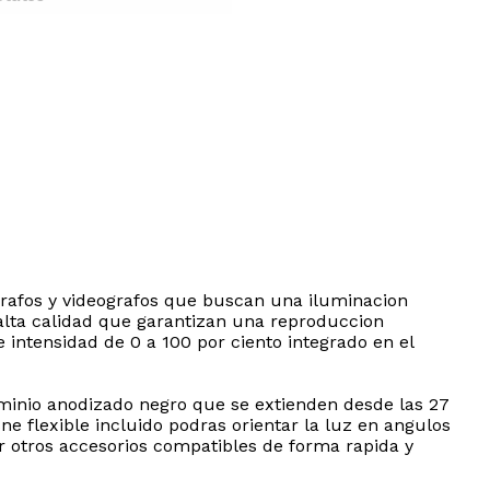
ografos y videografos que buscan una iluminacion
 alta calidad que garantizan una reproduccion
intensidad de 0 a 100 por ciento integrado en el
luminio anodizado negro que se extienden desde las 27
ne flexible incluido podras orientar la luz en angulos
r otros accesorios compatibles de forma rapida y