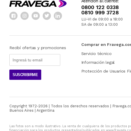
Atención al cliente:
0800 122 0338
0810 999 3728
LU-VI de 09:00 a 18:00
SA de 09:00 a 13:00
Comprar en Fravega.c
Recibí ofertas y promociones
Servicio técnico
Información legal
Protección de Usuarios Fi
SUSCRIBIRME
Copyright 1972-
2026
| Todos los derechos reservados | Fravega.
Buenos Aires | Argentina
Las fotos son a modo ilustrativo. La venta de cualquiera de los productos pu
financiación para los productos presentados/publicados en www.fravega.co