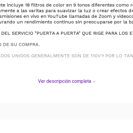
uete incluye 18 filtros de color en 9 tonos diferentes com
mente a las varitas para suavizar la luz o crear efectos dr
ansmisiones en vivo en YouTube llamadas de Zoom y videoco
urando un rendimiento continuo sin preocuparse por la ba
DEL SERVICIO "PUERTA A PUERTA" QUE RIGE PARA LOS 
S DE SU COMPRA.
ADOS UNIDOS GENERALMENTE SON DE 110V Y POR LO T
Ver descripción completa