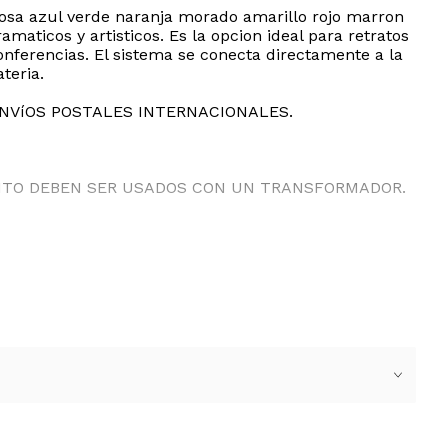
o rosa azul verde naranja morado amarillo rojo marron
amaticos y artisticos. Es la opcion ideal para retratos
nferencias. El sistema se conecta directamente a la
teria.
ENVíOS POSTALES INTERNACIONALES.
ANTO DEBEN SER USADOS CON UN TRANSFORMADOR.