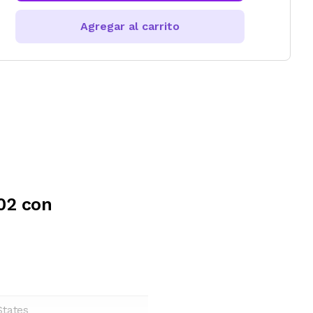
Agregar al carrito
002 con
States