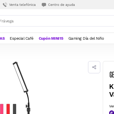
Venta telefónica
Centro de ayuda
JAS
Especial Café
Cupón MINI15
Gaming Día del Niño
K
V
Ve