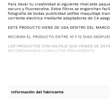
Para llevar tu creatividad al siguiente nivel este paq
oscuro y fluoresceina. Estos filtros se enganchan facil
fotografia de bodas publicidad selfies maquillaje tr
corriente electrica mediante adaptadores de CA aseg
ESTE PRODUCTO VIENE DE USA DENTRO DEL MARCO 
RECIBIRA EL PRODUCTO ENTRE 10 Y 12 DIAS DESPUE
LOS PRODUCTOS CON VOLTAJE QUE VIENEN DE EST
RECOMENDAMOS CONSULTAR PREVIAMENTE.
Información del fabricante