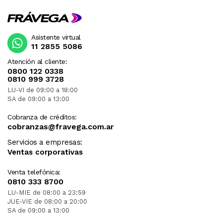
Asistente virtual
11 2855 5086
Atención al cliente:
0800 122 0338
0810 999 3728
LU-VI de 09:00 a 18:00
SA de 09:00 a 13:00
Cobranza de créditos:
cobranzas@fravega.com.ar
Servicios a empresas:
Ventas corporativas
Venta telefónica:
0810 333 8700
LU-MIE de 08:00 a 23:59
JUE-VIE de 08:00 a 20:00
SA de 09:00 a 13:00