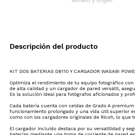
Modelo y origen
Descripción del producto
KIT DOS BATERIAS DB110 Y CARGADOR WASABI POW
Optimiza el rendimiento de tu equipo fotográfico con
de alta calidad y un cargador de pared versátil, ase
Es la solución ideal para fotógrafos aficionados y pr
Cada batería cuenta con celdas de Grado A premium 
funcionamiento prolongado y una vida útil superior 
como con los cargadores originales de Ricoh, lo que t
El cargador incluido destaca por su versatilidad y se
baterías mediante una toma de corriente de pared es