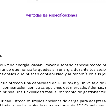
Ver todas las especificaciones
ER
 el kit de energía Wasabi Power diseñado especialmente p
gurando que nunca te quedes sin energía durante tus sesio
ofesionales que buscan confiabilidad y autonomía en sus jo
que ofrecen una capacidad de 1300 mAh y un voltaje de 3
en comparación con otras opciones del mercado. Además, 
e brinda una flexibilidad total al momento de gestionar tu
guridad. Ofrece múltiples opciones de carga para adaptars
tándar o en tu vehículo con una toma de 12V. Cuenta con