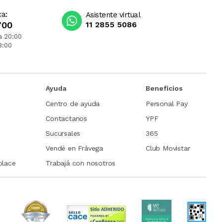
ca:
Asistente virtual
700
11 2855 5086
a 20:00
3:00
Ayuda
Beneficios
Centro de ayuda
Personal Pay
Contactanos
YPF
Sucursales
365
Vendé en Frávega
Club Movistar
place
Trabajá con nosotros