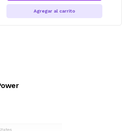
Agregar al carrito
 Power
States