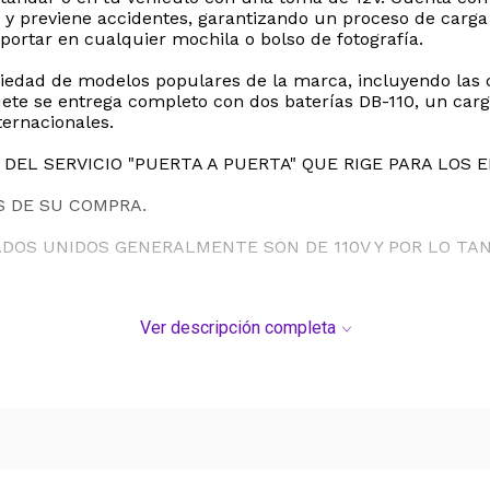
 y previene accidentes, garantizando un proceso de carga
portar en cualquier mochila o bolso de fotografía.
dad de modelos populares de la marca, incluyendo las cáma
uete se entrega completo con dos baterías DB-110, un ca
ternacionales.
DEL SERVICIO "PUERTA A PUERTA" QUE RIGE PARA LOS 
S DE SU COMPRA.
ADOS UNIDOS GENERALMENTE SON DE 110V Y POR LO T
Ver descripción completa