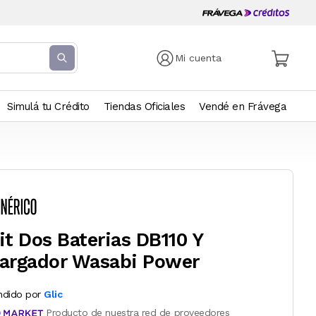
Mi cuenta
Simulá tu Crédito
Tiendas Oficiales
Vendé en Frávega
it Dos Baterias DB110 Y
argador Wasabi Power
ndido por
Glic
Producto de nuestra red de proveedores