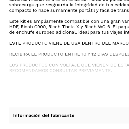
sobrecarga que resguarda la integridad de tus celdas
compacto lo hace sumamente portátil y fácil de trans
Este kit es ampliamente compatible con una gran varie
HDF, Ricoh G900, Ricoh Theta X y Ricoh WG-6. El paq
de enchufe europeo adicional, ideal para tus viajes in
ESTE PRODUCTO VIENE DE USA DENTRO DEL MARCO 
RECIBIRA EL PRODUCTO ENTRE 10 Y 12 DIAS DESPUE
LOS PRODUCTOS CON VOLTAJE QUE VIENEN DE EST
RECOMENDAMOS CONSULTAR PREVIAMENTE.
Información del fabricante