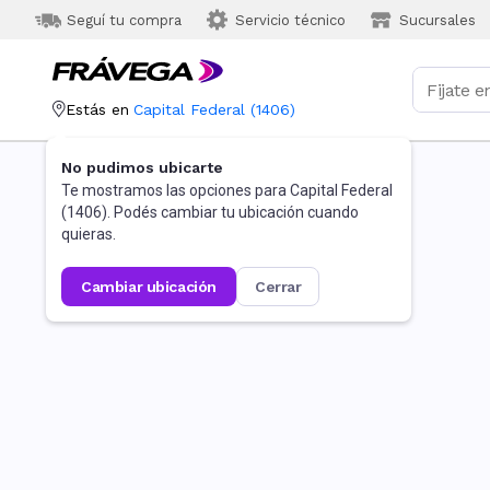
Seguí tu compra
Servicio técnico
Sucursales
Estás en
Capital Federal
(
1406
)
No pudimos ubicarte
Te mostramos las opciones para
Capital Federal
(
1406
). Podés cambiar tu ubicación cuando
quieras.
cambiar ubicación
cerrar