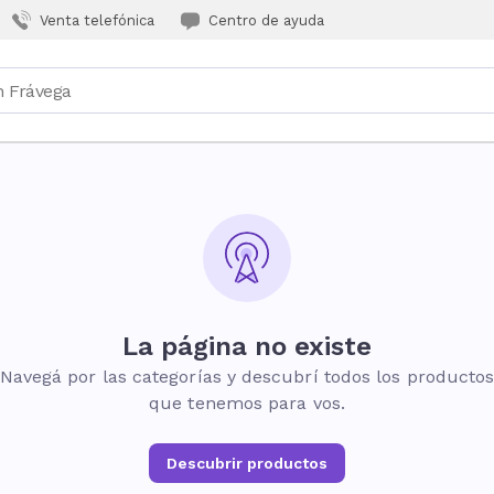
Venta telefónica
Centro de ayuda
La página no existe
Navegá por las categorías y descubrí todos los producto
que tenemos para vos.
Descubrir productos